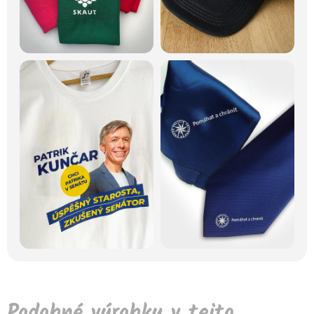
Podobné výrobky v tejto