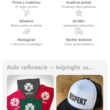
Firma s tradíciou
Kvalitná potlač
21 rokov na trhu
Predmety Vám potlačíme
Skladom
20.000+
Reálne počty na sklade
spokojných zákazníkov
Ekologické
Rýchle dodanie
S dôrazom na ekológiu
Tovar rýchlo dodáme
Naše referencie – Inšpirujte sa…