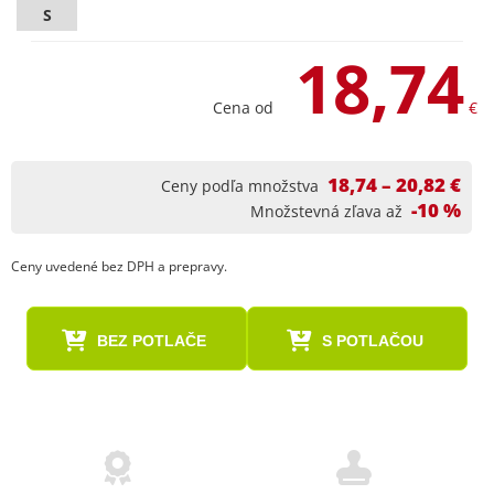
S
18,74
Cena od
€
18,74 – 20,82 €
Ceny podľa množstva
-10 %
Množstevná zľava až
Ceny uvedené bez DPH a prepravy.
BEZ POTLAČE
S POTLAČOU