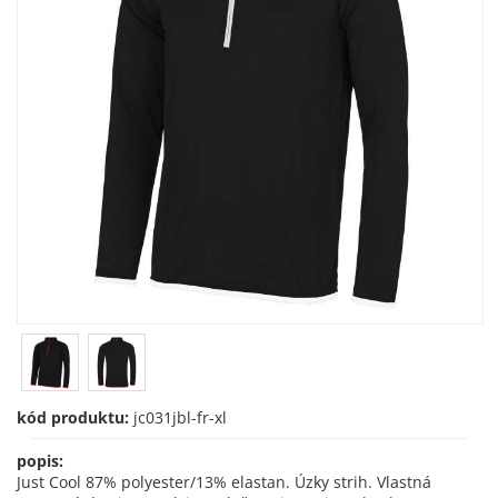
kód produktu:
jc031jbl-fr-xl
popis:
Just Cool 87% polyester/13% elastan. Úzky strih. Vlastná