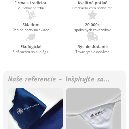
Firma s tradíciou
Kvalitná potlač
21 rokov na trhu
Predmety Vám potlačíme
Skladom
20.000+
Reálne počty na sklade
spokojných zákazníkov
Ekologické
Rýchle dodanie
S dôrazom na ekológiu
Tovar rýchlo dodáme
Naše referencie – Inšpirujte sa…