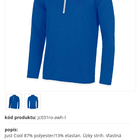
kód produktu:
jc031ro-awh-l
popis:
Just Cool 87% polyester/13% elastan. Úzky strih. Vlastná