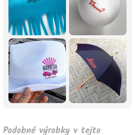
Podobné výrobky v tejto