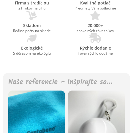
Firma s tradíciou
Kvalitná potlač
21 rokov na trhu
Predmety Vám potlačíme
Skladom
20.000+
Reálne počty na sklade
spokojných zákazníkov
Ekologické
Rýchle dodanie
S dôrazom na ekológiu
Tovar rýchlo dodáme
Naše referencie – Inšpirujte sa…