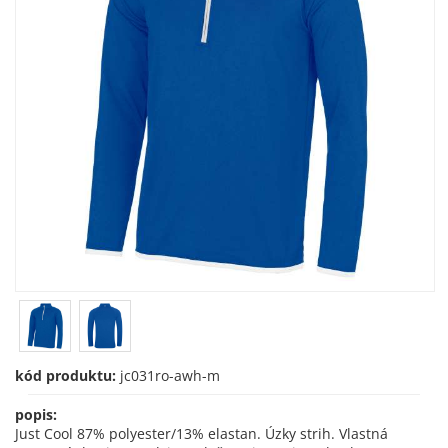
kód produktu:
jc031ro-awh-m
popis:
Just Cool 87% polyester/13% elastan. Úzky strih. Vlastná