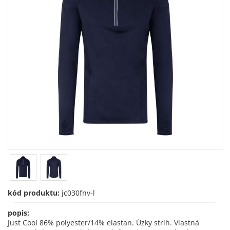
kód produktu:
jc030fnv-l
popis:
Just Cool 86% polyester/14% elastan. Úzky strih. Vlastná