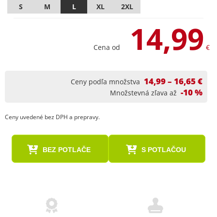
S
M
L
XL
2XL
14,99
Cena od
€
14,99 – 16,65 €
Ceny podľa množstva
-10 %
Množstevná zľava až
Ceny uvedené bez DPH a prepravy.
BEZ POTLAČE
S POTLAČOU