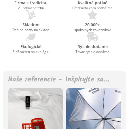
Firma s tradíciou
Kvalitná potlač
21 rokov na trhu
Predmety Vám potlačíme
Skladom
20.000+
Reálne počty na sklade
spokojných zákazníkov
Ekologické
Rýchle dodanie
S dôrazom na ekológiu
Tovar rýchlo dodáme
Naše referencie – Inšpirujte sa…