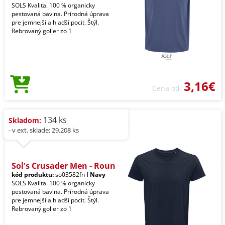
SOLS Kvalita. 100 % organicky
pestovaná bavlna. Prírodná úprava
pre jemnejší a hladší pocit. Štýl.
Rebrovaný golier zo 1
3,16€
Cena od
134 ks
Skladom:
- v ext. sklade: 29.208 ks
Sol's Crusader Men - Roun
kód produktu:
so03582fn-l
Navy
SOLS Kvalita. 100 % organicky
pestovaná bavlna. Prírodná úprava
pre jemnejší a hladší pocit. Štýl.
Rebrovaný golier zo 1