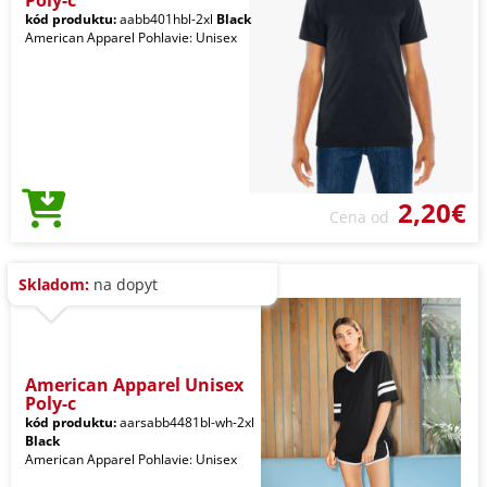
Poly-c
kód produktu:
aabb401hbl-2xl
Black
American Apparel Pohlavie: Unisex
2,20€
Cena od
Skladom:
na dopyt
American Apparel Unisex
Poly-c
kód produktu:
aarsabb4481bl-wh-2xl
Black
American Apparel Pohlavie: Unisex