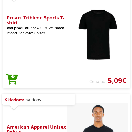
Proact Triblend Sports T-
shirt
kód produktu:
pa4011bl-2xl
Black
Proact Pohlavie: Unisex
5,09€
Cena od
Skladom:
na dopyt
American Apparel Unisex