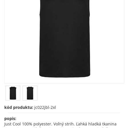
kód produktu:
jc022jbl-2xl
popis:
Just Cool 100% polyester. Voľný strih. Ľahká hladká tkanina