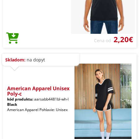
2,20€
Cena od
Skladom:
na dopyt
American Apparel Unisex
Poly-c
kód produktu:
aarsabb4481bl-wh-l
Black
American Apparel Pohlavie: Unisex