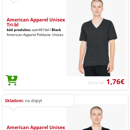
American Apparel Unisex
Tri-bl
kód produktu:
aatr461tbl-l
Black
American Apparel Pohlavie: Unisex
1,76€
Cena od
Skladom:
na dopyt
American Apparel Unisex