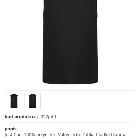
kód produktu:
jc022jbl-l
popis:
Just Cool 100% polyester. Voľný strih. Ľahká hladká tkanina