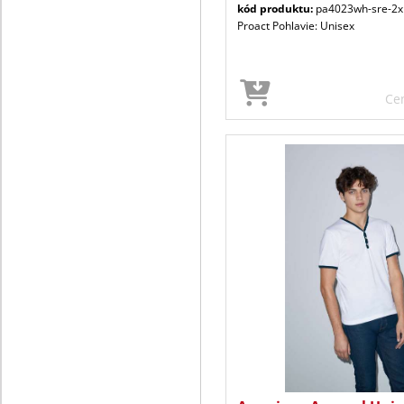
kód produktu:
pa4023wh-sre-2x
Proact Pohlavie: Unisex
Ce