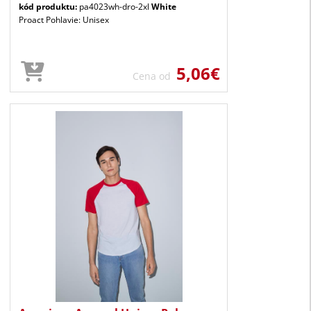
kód produktu:
pa4023wh-dro-2xl
White
Proact Pohlavie: Unisex
5,06€
Cena od