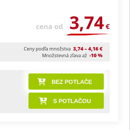
3,74
cena od
€
3,74 – 4,16 €
Ceny podľa množstva
-10 %
Množstevná zľava až
BEZ POTLAČE
S POTLAČOU