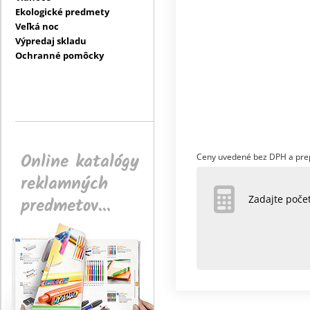
Ekologické predmety
Veľká noc
Výpredaj skladu
Ochranné pomôcky
Online katalógy
Ceny uvedené bez DPH a pre
reklamných
predmetov...
Zadajte poč