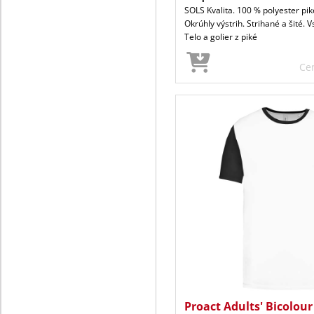
SOLS Kvalita. 100 % polyester piké
Okrúhly výstrih. Strihané a šité. 
Telo a golier z piké
Ce
Proact Adults' Bicolour