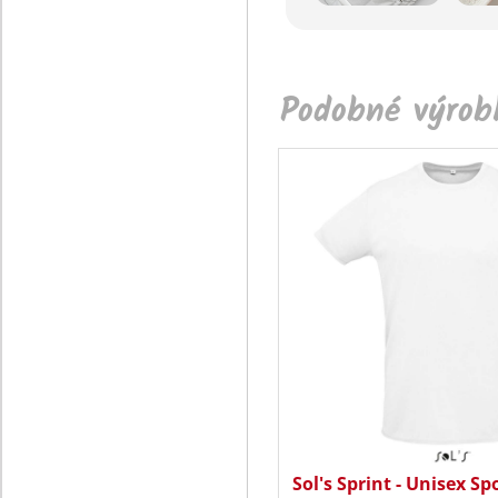
Podobné výrobk
Sol's Sprint - Unisex Sp