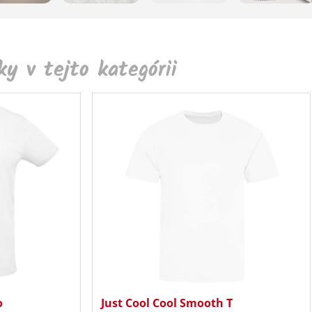
y v tejto kategórii
o
Just Cool Cool Smooth T