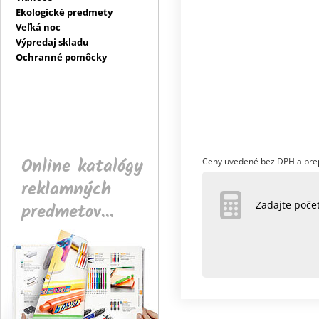
Ekologické predmety
Veľká noc
Výpredaj skladu
Ochranné pomôcky
Online katalógy
Ceny uvedené bez DPH a pre
reklamných
predmetov...
Zadajte poč