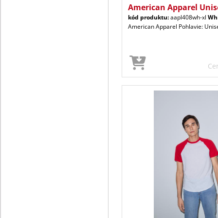
American Apparel Unis
kód produktu:
aapl408wh-xl
Wh
American Apparel Pohlavie: Unis
Ce