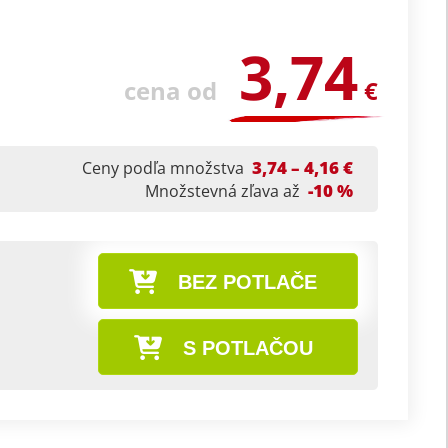
3,74
cena od
€
3,74 – 4,16 €
Ceny podľa množstva
-10 %
Množstevná zľava až
BEZ POTLAČE
S POTLAČOU