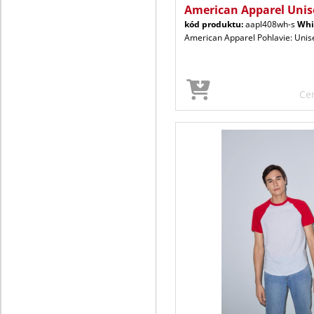
American Apparel Unis
kód produktu:
aapl408wh-s
Whi
American Apparel Pohlavie: Unis
Ce