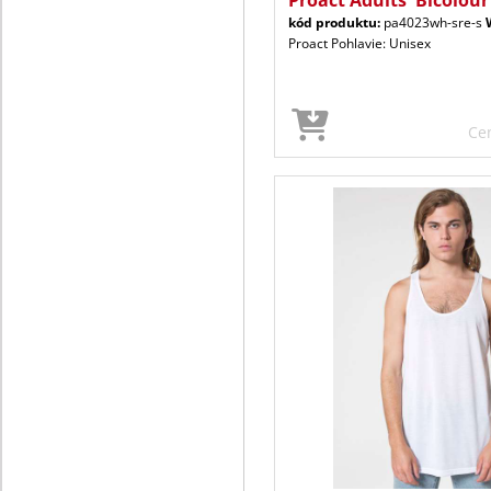
kód produktu:
pa4023wh-sre-s
Proact Pohlavie: Unisex
Ce