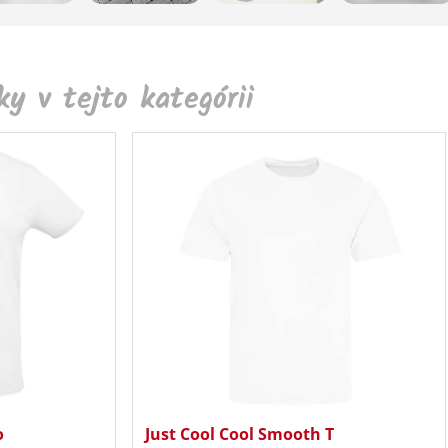
y v tejto kategórii
o
Just Cool Cool Smooth T