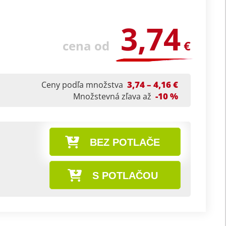
3,74
cena od
€
3,74 – 4,16 €
Ceny podľa množstva
-10 %
Množstevná zľava až
BEZ POTLAČE
S POTLAČOU