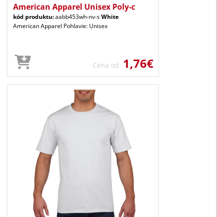
American Apparel Unisex Poly-c
kód produktu:
aabb453wh-nv-s
White
American Apparel Pohlavie: Unisex
1,76€
Cena od