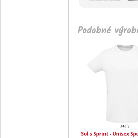
Podobné výrobk
Sol's Sprint - Unisex Sp