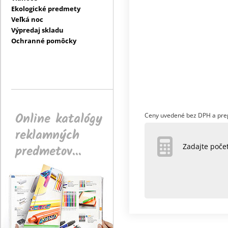
Ekologické predmety
Veľká noc
Výpredaj skladu
Ochranné pomôcky
Online katalógy
Ceny uvedené bez DPH a pre
reklamných
predmetov...
Zadajte poč