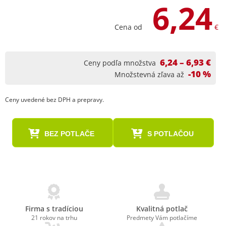
6,24
Cena od
€
6,24 – 6,93 €
Ceny podľa množstva
-10 %
Množstevná zľava až
Ceny uvedené bez DPH a prepravy.
BEZ POTLAČE
S POTLAČOU
Firma s tradíciou
Kvalitná potlač
21 rokov na trhu
Predmety Vám potlačíme