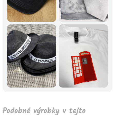
Podobné výrobky v tejto