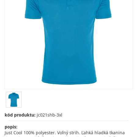
kód produktu:
jc021shb-3xl
popis:
Just Cool 100% polyester. Voľný strih. Ľahká hladká tkanina