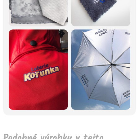
Podobné výrobky v tejto