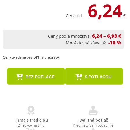
6,24
Cena od
€
6,24 – 6,93 €
Ceny podľa množstva
-10 %
Množstevná zľava až
Ceny uvedené bez DPH a prepravy.
BEZ POTLAČE
S POTLAČOU
Firma s tradíciou
Kvalitná potlač
21 rokov na trhu
Predmety Vám potlačíme