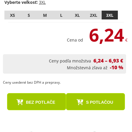
Vyberte veľkosť:
XS
S
M
L
XL
2XL
3XL
6,24
Cena od
€
6,24 – 6,93 €
Ceny podľa množstva
-10 %
Množstevná zľava až
Ceny uvedené bez DPH a prepravy.
BEZ POTLAČE
S POTLAČOU