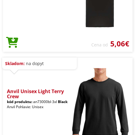
5,06€
Cena od
Skladom:
na dopyt
Anvil Unisex Light Terry
Crew
kód produktu:
an73000bl-3xl
Black
Anvil Pohlavie: Unisex