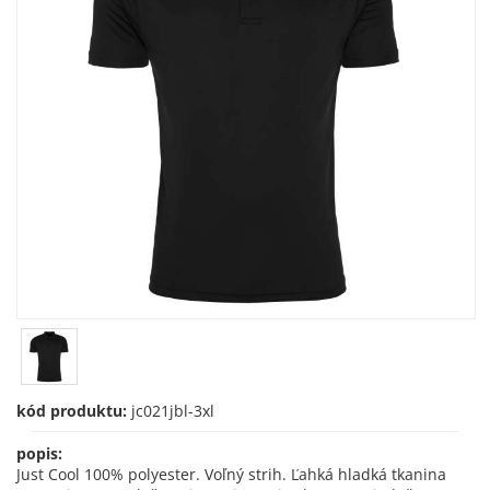
kód produktu:
jc021jbl-3xl
popis:
Just Cool 100% polyester. Voľný strih. Ľahká hladká tkanina