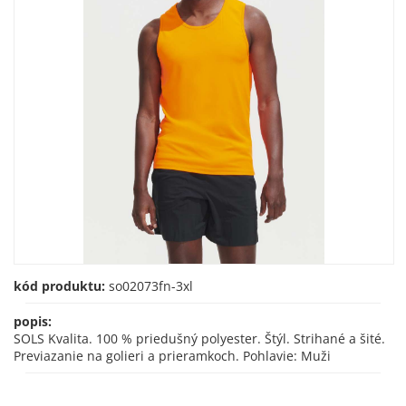
kód produktu:
so02073fn-3xl
popis:
SOLS Kvalita. 100 % priedušný polyester. Štýl. Strihané a šité.
Previazanie na golieri a prieramkoch. Pohlavie: Muži