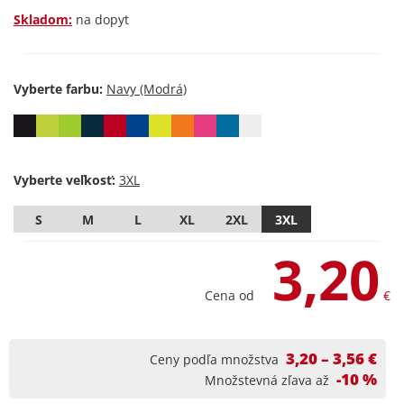
Skladom:
na dopyt
Vyberte farbu:
Vyberte veľkosť:
S
M
L
XL
2XL
3XL
3,20
Cena od
€
3,20 – 3,56 €
Ceny podľa množstva
-10 %
Množstevná zľava až