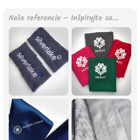
Naše referencie – Inšpirujte sa…