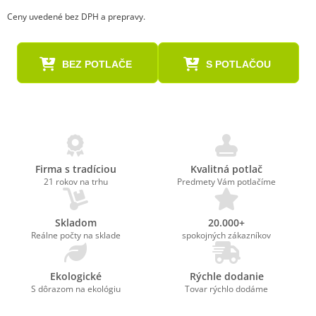
Ceny uvedené bez DPH a prepravy.
BEZ POTLAČE
S POTLAČOU
Firma s tradíciou
Kvalitná potlač
21 rokov na trhu
Predmety Vám potlačíme
Skladom
20.000+
Reálne počty na sklade
spokojných zákazníkov
Ekologické
Rýchle dodanie
S dôrazom na ekológiu
Tovar rýchlo dodáme