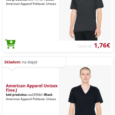
American Apparel Pohlavie: Unisex
1,76€
Cena od
Skladom:
na dopyt
American Apparel Unisex
Fine J
kód produktu:
aa2456bl-l
Black
American Apparel Pohlavie: Unisex