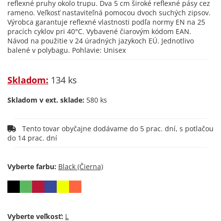
reflexné pruhy okolo trupu. Dva 5 cm široké reflexné pásy cez
rameno. Veľkosť nastaviteľná pomocou dvoch suchých zipsov.
Výrobca garantuje reflexné vlastnosti podľa normy EN na 25
pracích cyklov pri 40°C. Vybavené čiarovým kódom EAN.
Návod na použitie v 24 úradných jazykoch EÚ. Jednotlivo
balené v polybagu. Pohlavie: Unisex
Skladom:
134 ks
Skladom v ext. sklade:
580 ks
Tento tovar obyčajne dodávame do 5 prac. dní, s potlačou
do 14 prac. dní
Vyberte farbu:
Vyberte veľkosť: