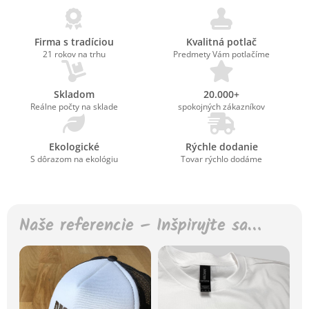
Firma s tradíciou
Kvalitná potlač
21 rokov na trhu
Predmety Vám potlačíme
Skladom
20.000+
Reálne počty na sklade
spokojných zákazníkov
Ekologické
Rýchle dodanie
S dôrazom na ekológiu
Tovar rýchlo dodáme
Naše referencie – Inšpirujte sa…