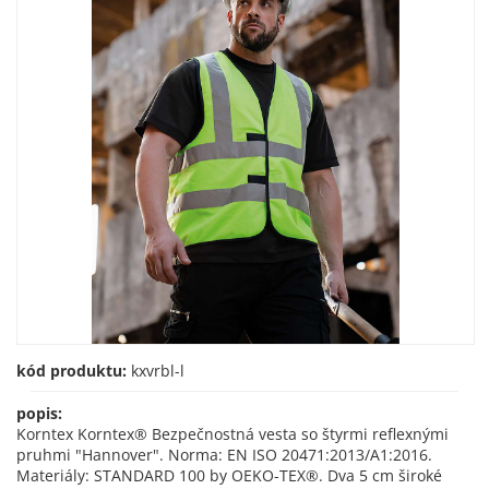
kód produktu:
kxvrbl-l
popis:
Korntex Korntex® Bezpečnostná vesta so štyrmi reflexnými
pruhmi "Hannover". Norma: EN ISO 20471:2013/A1:2016.
Materiály: STANDARD 100 by OEKO-TEX®. Dva 5 cm široké