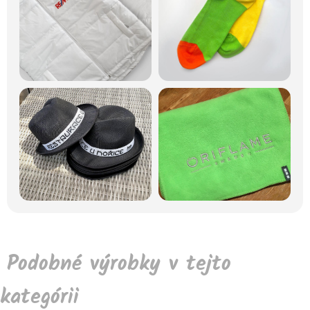
Podobné výrobky v tejto
kategórii