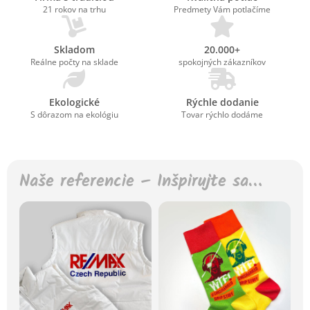
21 rokov na trhu
Predmety Vám potlačíme
Skladom
20.000+
Reálne počty na sklade
spokojných zákazníkov
Ekologické
Rýchle dodanie
S dôrazom na ekológiu
Tovar rýchlo dodáme
Naše referencie – Inšpirujte sa…