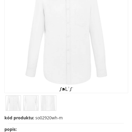
kód produktu:
so02920wh-m
popis: