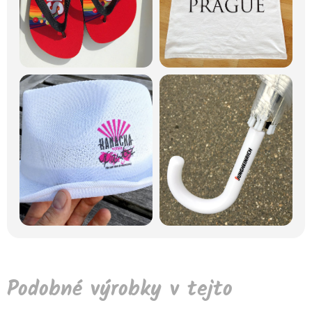
Podobné výrobky v tejto