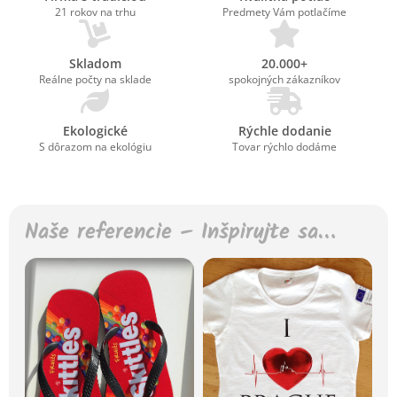
21 rokov na trhu
Predmety Vám potlačíme
Skladom
20.000+
Reálne počty na sklade
spokojných zákazníkov
Ekologické
Rýchle dodanie
S dôrazom na ekológiu
Tovar rýchlo dodáme
Naše referencie – Inšpirujte sa…