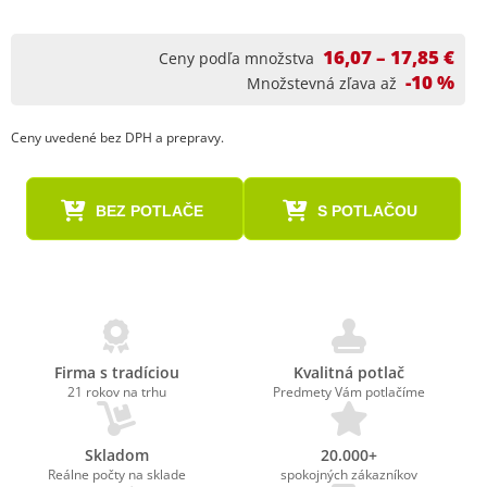
16,07 – 17,85 €
Ceny podľa množstva
-10 %
Množstevná zľava až
Ceny uvedené bez DPH a prepravy.
BEZ POTLAČE
S POTLAČOU
Firma s tradíciou
Kvalitná potlač
21 rokov na trhu
Predmety Vám potlačíme
Skladom
20.000+
Reálne počty na sklade
spokojných zákazníkov