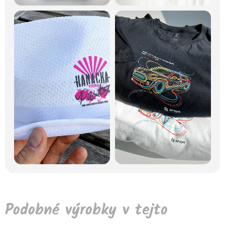
Podobné výrobky v tejto