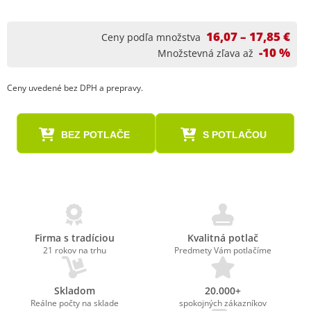
16,07 – 17,85 €
Ceny podľa množstva
-10 %
Množstevná zľava až
Ceny uvedené bez DPH a prepravy.
BEZ POTLAČE
S POTLAČOU
Firma s tradíciou
Kvalitná potlač
21 rokov na trhu
Predmety Vám potlačíme
Skladom
20.000+
Reálne počty na sklade
spokojných zákazníkov