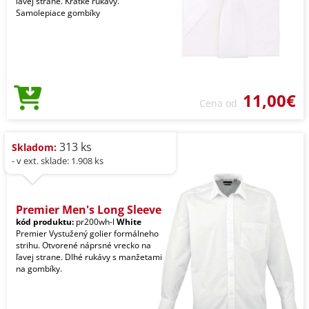
ľavej strane. Krátke rukávy.
Samolepiace gombíky
11,00€
Cena od
313 ks
Skladom:
- v ext. sklade: 1.908 ks
Premier Men's Long Sleeve
kód produktu:
pr200wh-l
White
Premier Vystužený golier formálneho
strihu. Otvorené náprsné vrecko na
ľavej strane. Dlhé rukávy s manžetami
na gombíky.