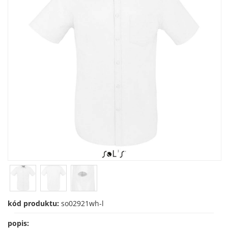
kód produktu:
so02921wh-l
popis: