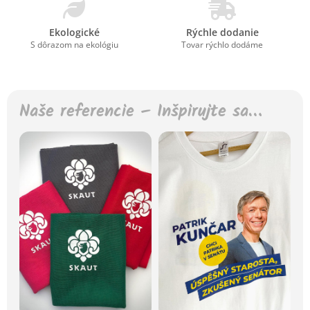
Ekologické
Rýchle dodanie
S dôrazom na ekológiu
Tovar rýchlo dodáme
Naše referencie – Inšpirujte sa…