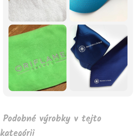
Podobné výrobky v tejto
kategórii