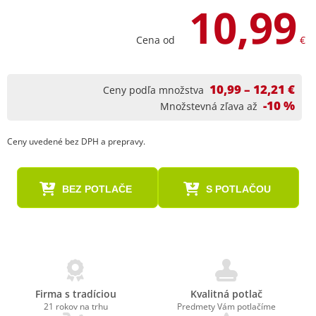
10,99
Cena od
€
10,99 – 12,21 €
Ceny podľa množstva
-10 %
Množstevná zľava až
Ceny uvedené bez DPH a prepravy.
BEZ POTLAČE
S POTLAČOU
Firma s tradíciou
Kvalitná potlač
21 rokov na trhu
Predmety Vám potlačíme