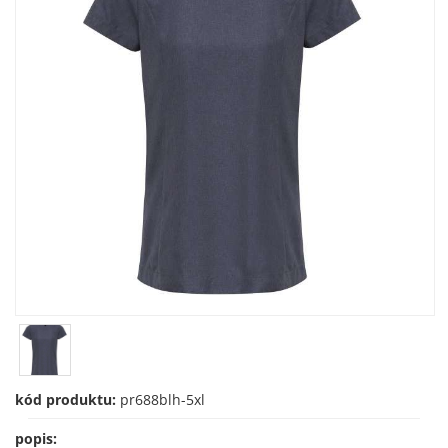
kód produktu:
pr688blh-5xl
popis: