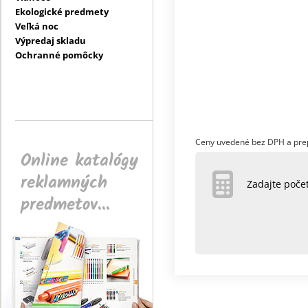
Ekologické predmety
Veľká noc
Výpredaj skladu
Ochranné pomôcky
Ceny uvedené bez DPH a pre
Online katalógy
reklamných
Zadajte poč
predmetov...