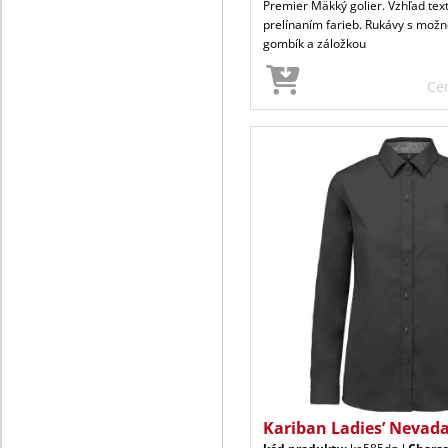
Premier Mäkký golier. Vzhľad tex
prelínaním farieb. Rukávy s možn
gombík a záložkou
Ce
Kariban Ladies’ Nevada