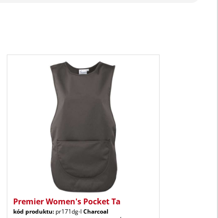
Premier Women's Pocket Ta
kód produktu:
pr171dg-l
Charcoal