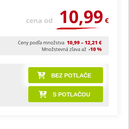
10,99
cena od
€
10,99 – 12,21 €
Ceny podľa množstva
-10 %
Množstevná zľava až
BEZ POTLAČE
S POTLAČOU