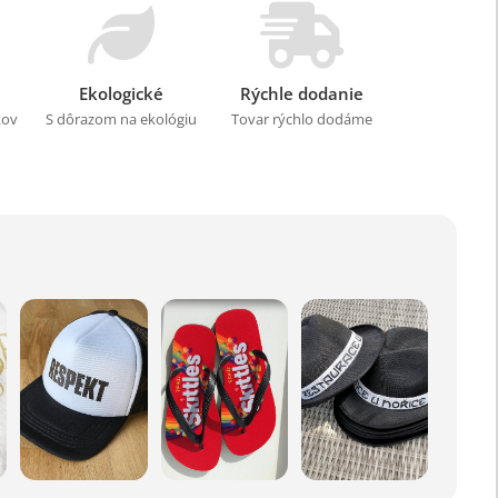
Ekologické
Rýchle dodanie
kov
S dôrazom na ekológiu
Tovar rýchlo dodáme