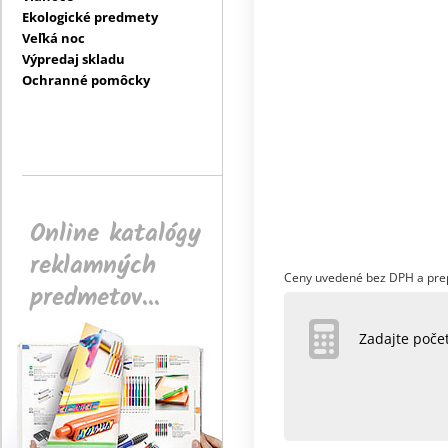
Ekologické predmety
Veľká noc
Výpredaj skladu
Ochranné pomôcky
Online katalógy
reklamných
Ceny uvedené bez DPH a pre
predmetov...
Zadajte poč