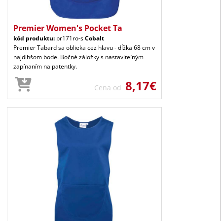
Premier Women's Pocket Ta
kód produktu:
pr171ro-s
Cobalt
Premier Tabard sa oblieka cez hlavu - dĺžka 68 cm v
najdlhšom bode. Bočné záložky s nastaviteľným
zapínaním na patentky.
8,17€
Cena od