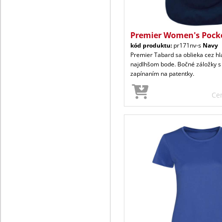
Premier Women's Pock
kód produktu:
pr171nv-s
Navy
Premier Tabard sa oblieka cez hl
najdlhšom bode. Bočné záložky s
zapínaním na patentky.
Ce