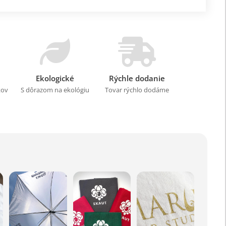
Ekologické
Rýchle dodanie
kov
S dôrazom na ekológiu
Tovar rýchlo dodáme