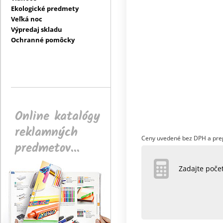
Ekologické predmety
Veľká noc
Výpredaj skladu
Ochranné pomôcky
Online katalógy
reklamných
Ceny uvedené bez DPH a pre
predmetov...
Zadajte poč