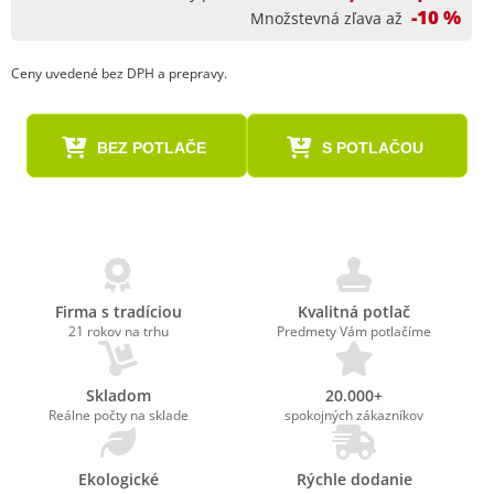
-10 %
Množstevná zľava až
Ceny uvedené bez DPH a prepravy.
BEZ POTLAČE
S POTLAČOU
Firma s tradíciou
Kvalitná potlač
21 rokov na trhu
Predmety Vám potlačíme
Skladom
20.000+
Reálne počty na sklade
spokojných zákazníkov
Ekologické
Rýchle dodanie