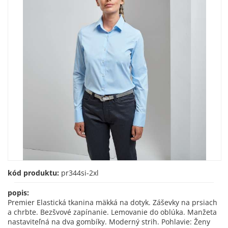
kód produktu:
pr344si-2xl
popis:
Premier Elastická tkanina mäkká na dotyk. Záševky na prsiach
a chrbte. Bezšvové zapínanie. Lemovanie do oblúka. Manžeta
nastaviteľná na dva gombíky. Moderný strih. Pohlavie: Ženy