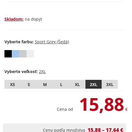
Skladom:
na dopyt
Vyberte farbu:
Vyberte veľkosť:
XS
S
M
L
XL
2XL
3XL
15,88
Cena od
€
15,88 – 17,64 €
Ceny podľa množstva