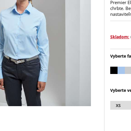
Premier El
chrbte. B
nastaviteľ
Skladom:
Vyberte fa
Vyberte ve
XS