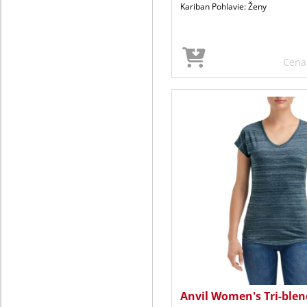
Kariban Pohlavie: Ženy
Cen
Anvil Women's Tri-blen