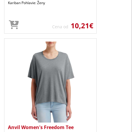
Kariban Pohlavie: Ženy
10,21€
Cena od
Anvil Women's Freedom Tee