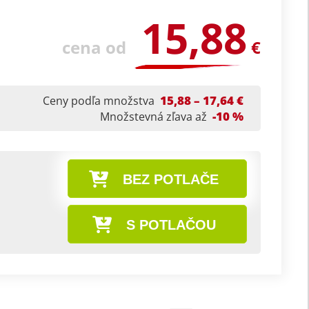
15,88
cena od
€
15,88 – 17,64 €
Ceny podľa množstva
-10 %
Množstevná zľava až
BEZ POTLAČE
S POTLAČOU