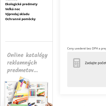
Ekologické predmety
Veľká noc
Výpredaj skladu
Ochranné pomôcky
Ceny uvedené bez DPH a pre
Online katalógy
reklamných
Zadajte poč
predmetov...