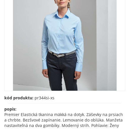
kód produktu:
pr344si-xs
popis:
Premier Elastická tkanina mäkká na dotyk. Záševky na prsiach
a chrbte. Bezšvové zapínanie. Lemovanie do oblúka. Manžeta
nastaviteľná na dva gombíky. Moderný strih. Pohlavie: Ženy