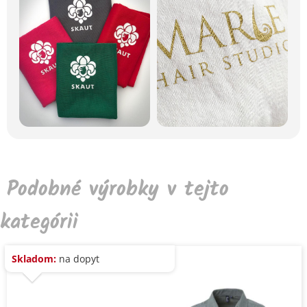
Podobné výrobky v tejto
kategórii
Skladom:
na dopyt