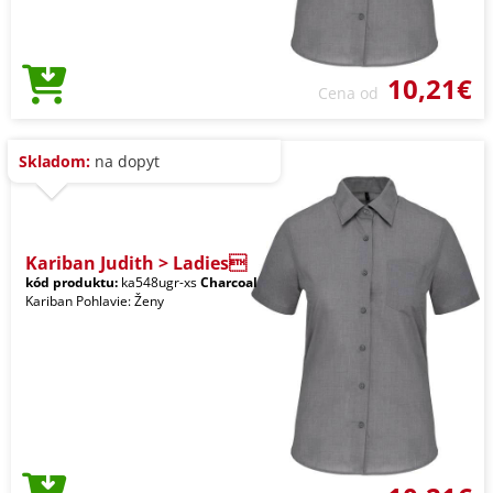
10,21€
Cena od
Skladom:
na dopyt
Kariban Judith > Ladies
kód produktu:
ka548ugr-xs
Charcoal
Kariban Pohlavie: Ženy