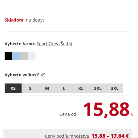
Skladom:
na dopyt
Vyberte farbu:
Vyberte veľkosť:
XS
S
M
L
XL
2XL
3XL
15,88
Cena od
€
15,88 – 17,64 €
Ceny podľa množstva