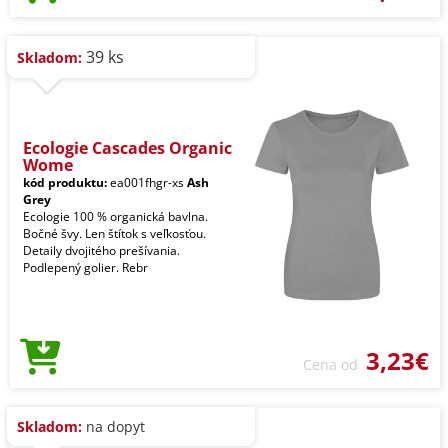
39 ks
Skladom:
Ecologie Cascades Organic
Wome
kód produktu:
ea001fhgr-xs
Ash
Grey
Ecologie 100 % organická bavlna.
Bočné švy. Len štítok s veľkosťou.
Detaily dvojitého prešívania.
Podlepený golier. Rebr
3,23€
Cena od
Skladom:
na dopyt