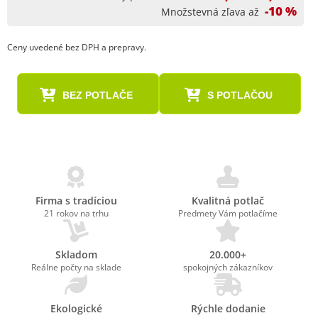
-10 %
Množstevná zľava až
Ceny uvedené bez DPH a prepravy.
BEZ POTLAČE
S POTLAČOU
Firma s tradíciou
Kvalitná potlač
21 rokov na trhu
Predmety Vám potlačíme
Skladom
20.000+
Reálne počty na sklade
spokojných zákazníkov
Ekologické
Rýchle dodanie