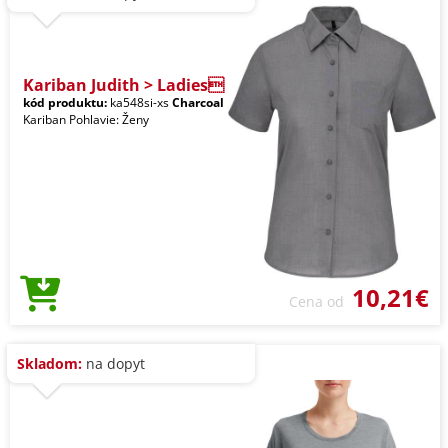
Kariban Judith > Ladies
kód produktu:
ka548si-xs
Charcoal
Kariban Pohlavie: Ženy
10,21€
Cena od
Skladom:
na dopyt