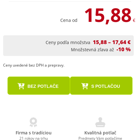
15,88
Cena od
€
15,88 – 17,64 €
Ceny podľa množstva
-10 %
Množstevná zľava až
Ceny uvedené bez DPH a prepravy.
BEZ POTLAČE
S POTLAČOU
Firma s tradíciou
Kvalitná potlač
21 rokov na trhu
Predmety Vám potlačíme