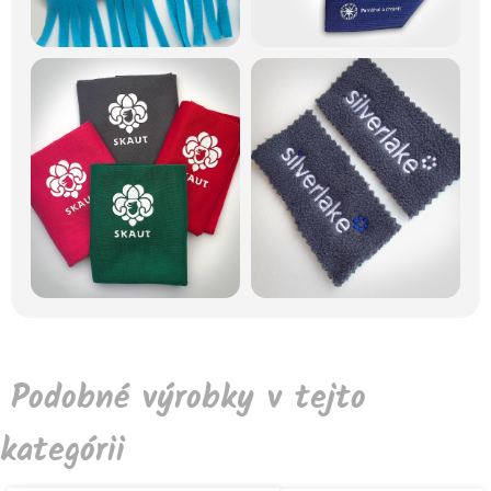
Podobné výrobky v tejto
kategórii