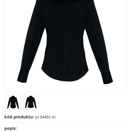
kód produktu:
pr344bl-m
popis: