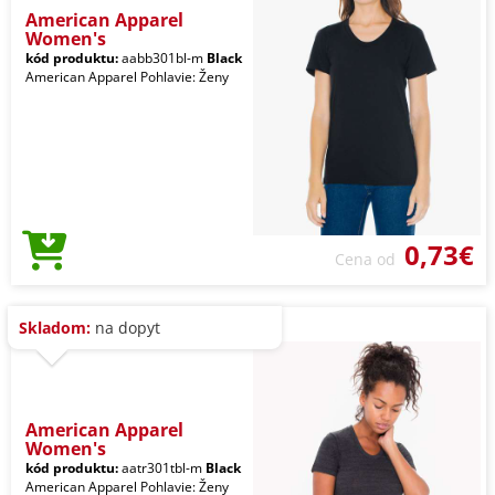
American Apparel
Women's
kód produktu:
aabb301bl-m
Black
American Apparel Pohlavie: Ženy
0,73€
Cena od
Skladom:
na dopyt
American Apparel
Women's
kód produktu:
aatr301tbl-m
Black
American Apparel Pohlavie: Ženy