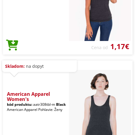
1,17€
Cena od
Skladom:
na dopyt
American Apparel
Women's
kód produktu:
aatr308tbl-m
Black
American Apparel Pohlavie: Ženy