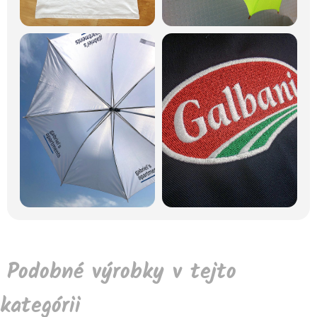
Podobné výrobky v tejto
kategórii