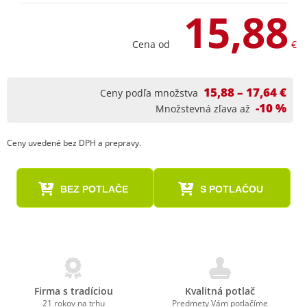
15,88
Cena od
€
15,88 – 17,64 €
Ceny podľa množstva
-10 %
Množstevná zľava až
Ceny uvedené bez DPH a prepravy.
BEZ POTLAČE
S POTLAČOU
Firma s tradíciou
Kvalitná potlač
21 rokov na trhu
Predmety Vám potlačíme