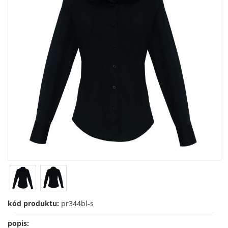
kód produktu:
pr344bl-s
popis: