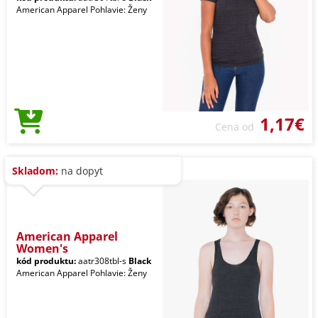
American Apparel Pohlavie: Ženy
1,17€
Cena od
Skladom:
na dopyt
American Apparel
Women's
kód produktu:
aatr308tbl-s
Black
American Apparel Pohlavie: Ženy