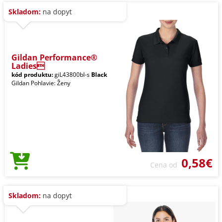
Skladom:
na dopyt
Gildan Performance®
Ladies
kód produktu:
giL43800bl-s
Black
Gildan Pohlavie: Ženy
0,58€
Cena od
Skladom:
na dopyt