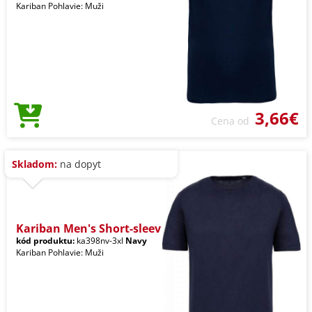
Kariban Pohlavie: Muži
3,66€
Cena od
Skladom:
na dopyt
Kariban Men's Short-sleev
kód produktu:
ka398nv-3xl
Navy
Kariban Pohlavie: Muži