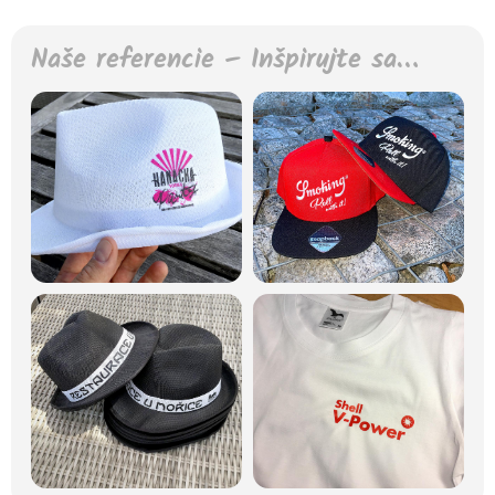
Naše referencie – Inšpirujte sa…