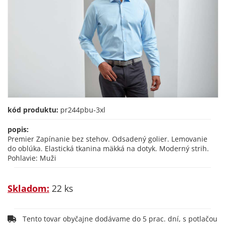
kód produktu:
pr244pbu-3xl
popis:
Premier Zapínanie bez stehov. Odsadený golier. Lemovanie
do oblúka. Elastická tkanina mäkká na dotyk. Moderný strih.
Pohlavie: Muži
Skladom:
22 ks
Tento tovar obyčajne dodávame do 5 prac. dní, s potlačou