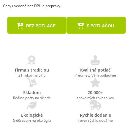
Ceny uvedené bez DPH a prepravy.
BEZ POTLAČE
S POTLAČOU
Firma s tradíciou
Kvalitná potlač
21 rokov na trhu
Predmety Vám potlačíme
Skladom
20.000+
Reálne počty na sklade
spokojných zákazníkov
Ekologické
Rýchle dodanie
S dôrazom na ekológiu
Tovar rýchlo dodáme