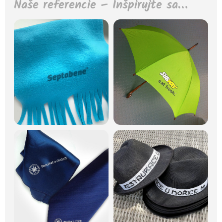
Naše referencie – Inšpirujte sa…