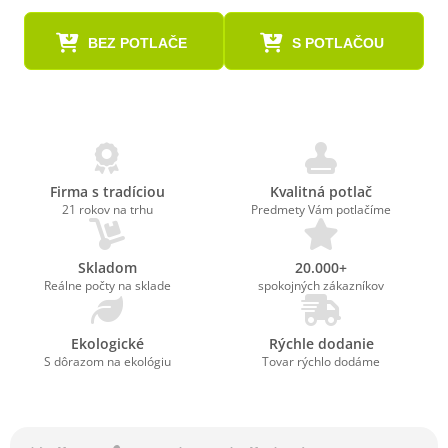
BEZ POTLAČE
S POTLAČOU
Firma s tradíciou
Kvalitná potlač
21 rokov na trhu
Predmety Vám potlačíme
Skladom
20.000+
Reálne počty na sklade
spokojných zákazníkov
Ekologické
Rýchle dodanie
S dôrazom na ekológiu
Tovar rýchlo dodáme