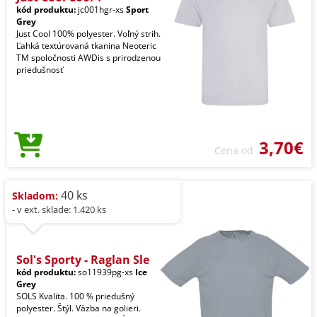
kód produktu:
jc001hgr-xs
Sport
Grey
Just Cool 100% polyester. Voľný strih.
Ľahká textúrovaná tkanina Neoteric
TM spoločnosti AWDis s prirodzenou
priedušnosť
3,70€
Cena od
40 ks
Skladom:
- v ext. sklade: 1.420 ks
Sol's Sporty - Raglan Sle
kód produktu:
so11939pg-xs
Ice
Grey
SOLS Kvalita. 100 % priedušný
polyester. Štýl. Väzba na golieri.