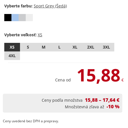
Vyberte farbu:
Vyberte veľkosť:
XS
S
M
L
XL
2XL
3XL
4XL
15,88
Cena od
€
15,88 – 17,64 €
Ceny podľa množstva
-10 %
Množstevná zľava až
Ceny uvedené bez DPH a prepravy.