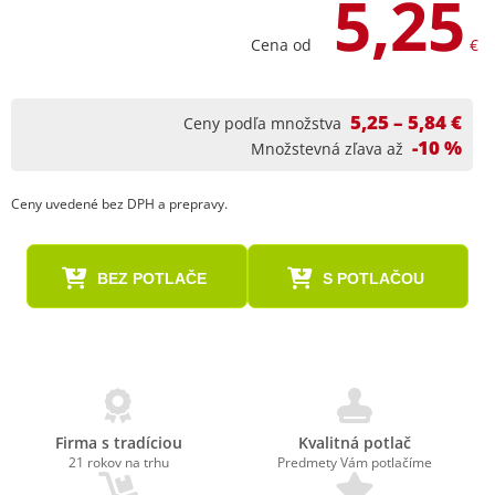
5,25
Cena od
€
5,25 – 5,84 €
Ceny podľa množstva
-10 %
Množstevná zľava až
Ceny uvedené bez DPH a prepravy.
BEZ POTLAČE
S POTLAČOU
Firma s tradíciou
Kvalitná potlač
21 rokov na trhu
Predmety Vám potlačíme