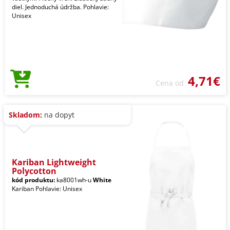
diel. Jednoduchá údržba. Pohlavie:
Unisex
4,71€
Cena od
Skladom:
na dopyt
Kariban Lightweight
Polycotton
kód produktu:
ka8001wh-u
White
Kariban Pohlavie: Unisex