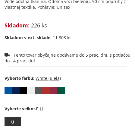
Vode odolná tkanina. Odolná voči bieleniu. 90 cm popruhy z
vlastnej textílie. Pohlavie: Unisex
Skladom:
226 ks
Skladom v ext. sklade:
11.808 ks
Tento tovar obyčajne dodávame do 5 prac. dní, s potlačou
do 14 prac. dní
Vyberte farbu:
Vyberte veľkosť:
U