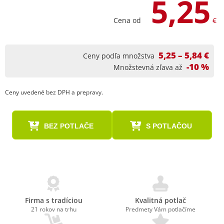
5,25
Cena od
€
5,25 – 5,84 €
Ceny podľa množstva
-10 %
Množstevná zľava až
Ceny uvedené bez DPH a prepravy.
BEZ POTLAČE
S POTLAČOU
Firma s tradíciou
Kvalitná potlač
21 rokov na trhu
Predmety Vám potlačíme