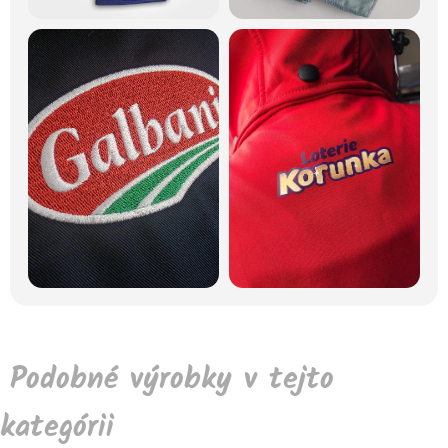
Podobné výrobky v tejto
kategórii