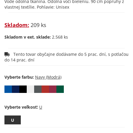
Vode odolná tkanina. Odolná voči bieleniu. 90 cm popruhy z
vlastnej textílie. Pohlavie: Unisex
Skladom:
209 ks
Skladom v ext. sklade:
2.568 ks
Tento tovar obyčajne dodávame do 5 prac. dní, s potlačou
do 14 prac. dní
Vyberte farbu:
Vyberte veľkosť:
U