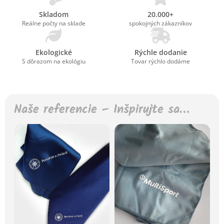
Skladom
20.000+
Reálne počty na sklade
spokojných zákazníkov
Ekologické
Rýchle dodanie
S dôrazom na ekológiu
Tovar rýchlo dodáme
Naše referencie – Inšpirujte sa…