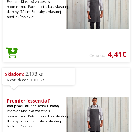
Premier Klasická zástera s
náprsenkou. Patent pri krku z vlastnej
tkaniny. 75 cm Popruhy z vlastnej
textílie. Pohlavie:
4,41€
Cena od
2.173 ks
Skladom:
- v ext. sklade: 1.100 ks
Premier 'essential'
kód produktu:
pr165nv-u
Navy
Premier Klasická zástera s
náprsenkou. Patent pri krku z vlastnej
tkaniny. 75 cm Popruhy z vlastnej
textílie. Pohlavie: