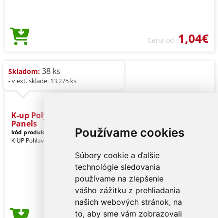
1,04€
Cena od
38 ks
Skladom:
- v ext. sklade: 13.275 ks
K-up Polyester Cap - 5
Panels
Používame cookies
kód produktu:
kp157nv-u
Navy
K-UP Pohlavie: Unisex
Súbory cookie a ďalšie
technológie sledovania
používame na zlepšenie
vášho zážitku z prehliadania
našich webových stránok, na
to, aby sme vám zobrazovali