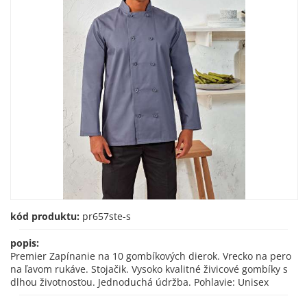
kód produktu:
pr657ste-s
popis:
Premier Zapínanie na 10 gombíkových dierok. Vrecko na pero
na ľavom rukáve. Stojačik. Vysoko kvalitné živicové gombíky s
dlhou životnosťou. Jednoduchá údržba. Pohlavie: Unisex