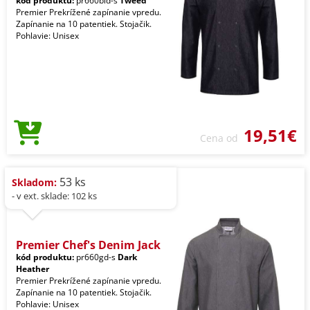
kód produktu:
pr660bld-s
Tweed
Premier Prekrížené zapínanie vpredu.
Zapínanie na 10 patentiek. Stojačik.
Pohlavie: Unisex
19,51€
Cena od
53 ks
Skladom:
- v ext. sklade: 102 ks
Premier Chef's Denim Jack
kód produktu:
pr660gd-s
Dark
Heather
Premier Prekrížené zapínanie vpredu.
Zapínanie na 10 patentiek. Stojačik.
Pohlavie: Unisex