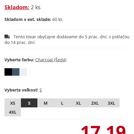
Skladom:
2 ks
Skladom v ext. sklade:
60 ks
Tento tovar obyčajne dodávame do 5 prac. dní, s potlačou
do 14 prac. dní
Vyberte farbu:
Vyberte veľkosť:
XS
S
M
L
XL
2XL
3XL
4XL
17,19