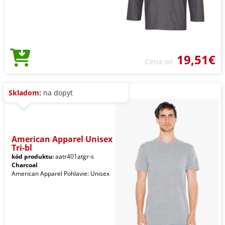
19,51€
Cena od
Skladom:
na dopyt
American Apparel Unisex
Tri-bl
kód produktu:
aatr401atgr-s
Charcoal
American Apparel Pohlavie: Unisex