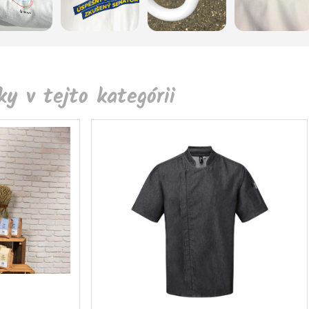
y v tejto kategórii