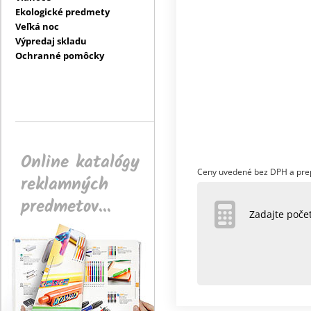
Ekologické predmety
Veľká noc
Výpredaj skladu
Ochranné pomôcky
Online katalógy
Ceny uvedené bez DPH a pre
reklamných
predmetov...
Zadajte poč