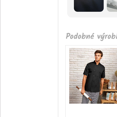
Podobné výrobk