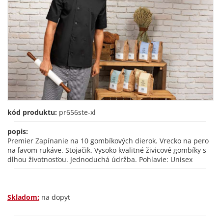
kód produktu:
pr656ste-xl
popis:
Premier Zapínanie na 10 gombíkových dierok. Vrecko na pero
na ľavom rukáve. Stojačik. Vysoko kvalitné živicové gombíky s
dlhou životnosťou. Jednoduchá údržba. Pohlavie: Unisex
Skladom:
na dopyt