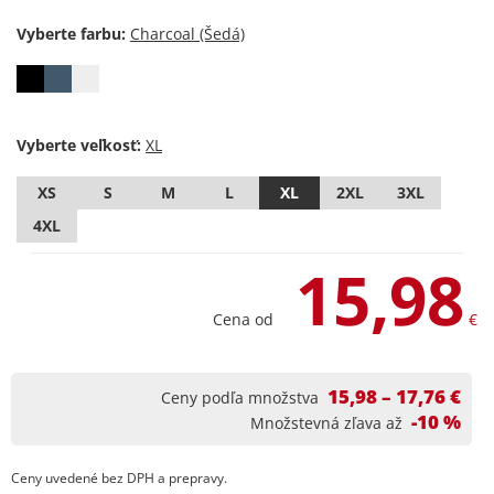
Vyberte farbu:
Vyberte veľkosť:
XS
S
M
L
XL
2XL
3XL
4XL
15,98
Cena od
€
15,98 – 17,76 €
Ceny podľa množstva
-10 %
Množstevná zľava až
Ceny uvedené bez DPH a prepravy.