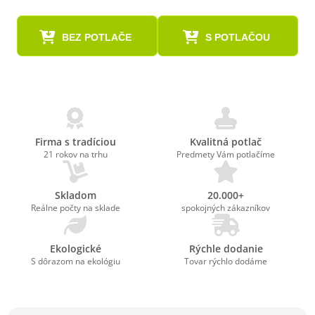
BEZ POTLAČE
S POTLAČOU
Firma s tradíciou
Kvalitná potlač
21 rokov na trhu
Predmety Vám potlačíme
Skladom
20.000+
Reálne počty na sklade
spokojných zákazníkov
Ekologické
Rýchle dodanie
S dôrazom na ekológiu
Tovar rýchlo dodáme