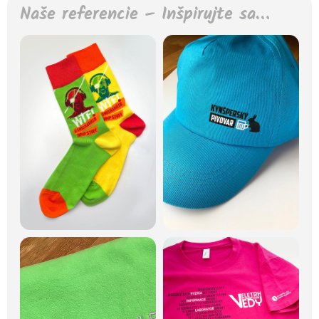
Naše referencie – Inšpirujte sa…