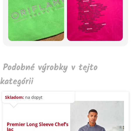
Podobné výrobky v tejto
kategórii
Skladom:
na dopyt
Premier Long Sleeve Chef’s
Jac