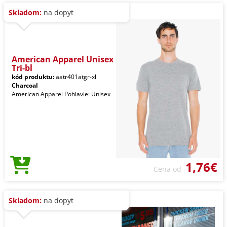
Skladom:
na dopyt
American Apparel Unisex
Tri-bl
kód produktu:
aatr401atgr-xl
Charcoal
American Apparel Pohlavie: Unisex
1,76€
Cena od
Skladom:
na dopyt