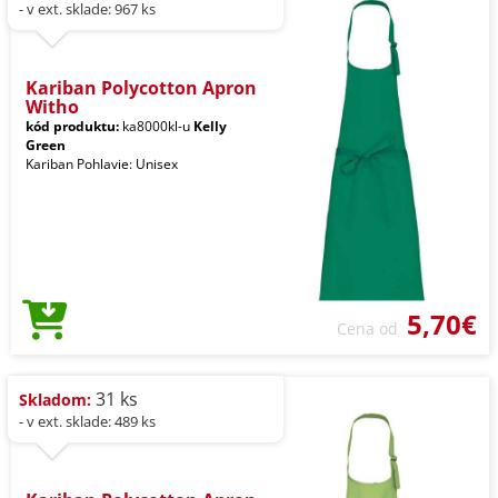
- v ext. sklade: 967 ks
Kariban Polycotton Apron
Witho
kód produktu:
ka8000kl-u
Kelly
Green
Kariban Pohlavie: Unisex
5,70€
Cena od
31 ks
Skladom:
- v ext. sklade: 489 ks