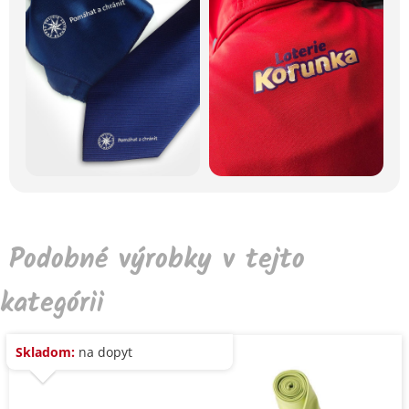
Podobné výrobky v tejto
kategórii
Skladom:
na dopyt