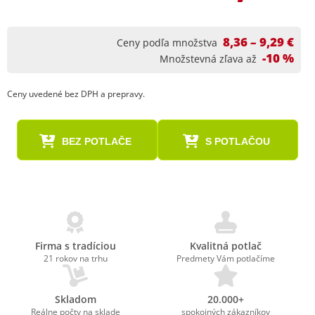
8,36 – 9,29 €
Ceny podľa množstva
-10 %
Množstevná zľava až
Ceny uvedené bez DPH a prepravy.
BEZ POTLAČE
S POTLAČOU
Firma s tradíciou
Kvalitná potlač
21 rokov na trhu
Predmety Vám potlačíme
Skladom
20.000+
Reálne počty na sklade
spokojných zákazníkov