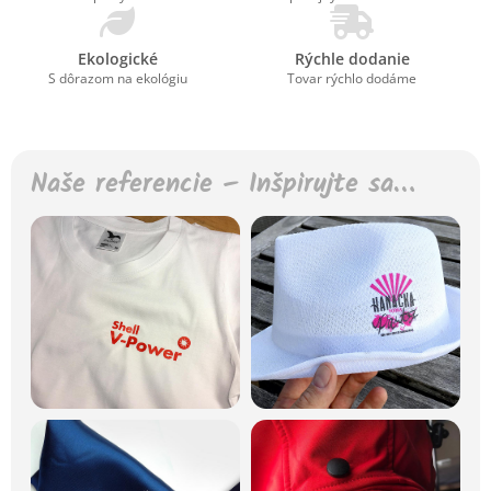
Ekologické
Rýchle dodanie
S dôrazom na ekológiu
Tovar rýchlo dodáme
Naše referencie – Inšpirujte sa…