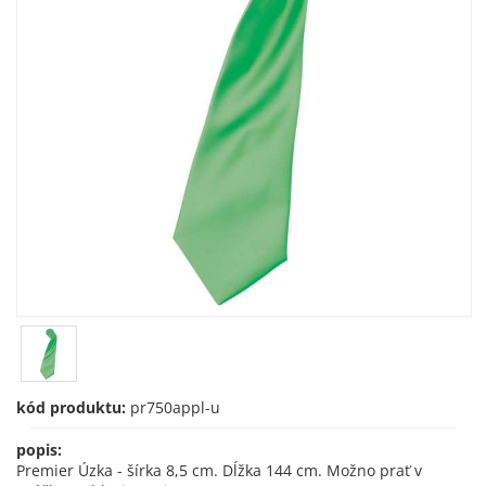
kód produktu:
pr750appl-u
popis:
Premier Úzka - šírka 8,5 cm. Dĺžka 144 cm. Možno prať v