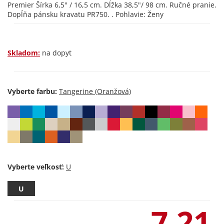
Premier Šírka 6,5" / 16,5 cm. Dĺžka 38,5"/ 98 cm. Ručné pranie.
Dopĺňa pánsku kravatu PR750. . Pohlavie: Ženy
Skladom:
na dopyt
Vyberte farbu:
Vyberte veľkosť:
U
7,21