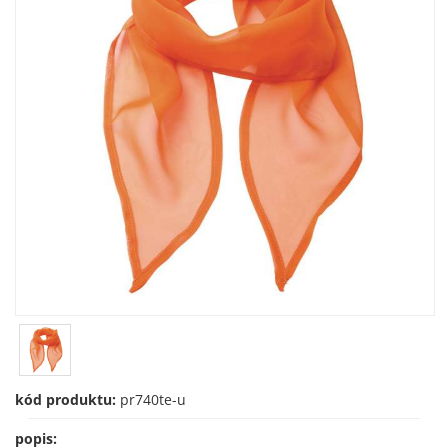
kód produktu:
pr740te-u
popis: