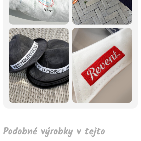
Podobné výrobky v tejto