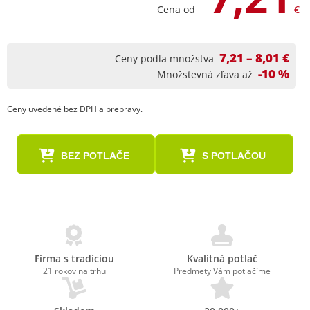
Cena od
€
7,21 – 8,01 €
Ceny podľa množstva
-10 %
Množstevná zľava až
Ceny uvedené bez DPH a prepravy.
BEZ POTLAČE
S POTLAČOU
Firma s tradíciou
Kvalitná potlač
21 rokov na trhu
Predmety Vám potlačíme