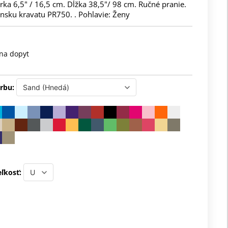
rka 6,5" / 16,5 cm. Dĺžka 38,5"/ 98 cm. Ručné pranie.
nsku kravatu PR750. . Pohlavie: Ženy
na dopyt
rbu:
ľkosť: