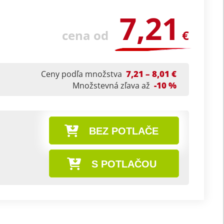
7,21
cena od
€
7,21 – 8,01 €
Ceny podľa množstva
-10 %
Množstevná zľava až
BEZ POTLAČE
S POTLAČOU