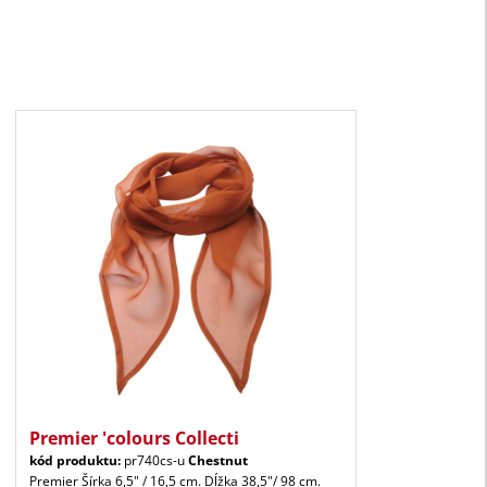
Premier 'colours Collecti
kód produktu:
pr740cs-u
Chestnut
Premier Šírka 6,5" / 16,5 cm. Dĺžka 38,5"/ 98 cm.