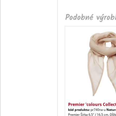
Podobné výrobk
Premier 'colours Collec
kód produktu:
pr740na-u
Natur
Premier Šírka 6,5" / 16,5 cm. Dĺž