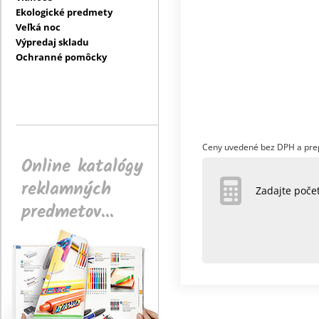
Ekologické predmety
Veľká noc
Výpredaj skladu
Ochranné pomôcky
Ceny uvedené bez DPH a pre
Online katalógy
reklamných
Zadajte poč
predmetov...