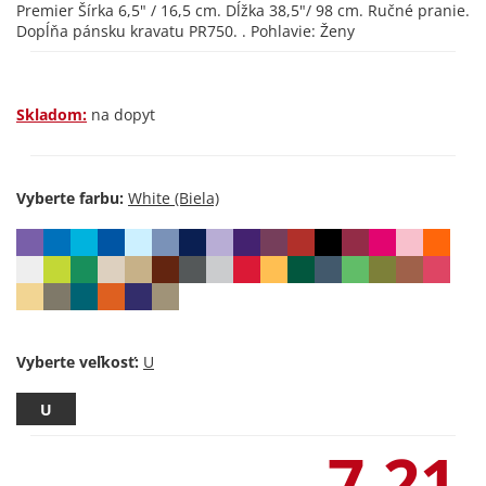
Premier Šírka 6,5" / 16,5 cm. Dĺžka 38,5"/ 98 cm. Ručné pranie.
Dopĺňa pánsku kravatu PR750. . Pohlavie: Ženy
Skladom:
na dopyt
Vyberte farbu:
Vyberte veľkosť:
U
7,21