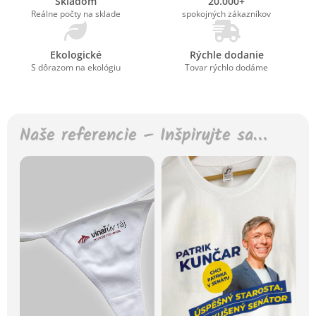
Skladom
20.000+
Reálne počty na sklade
spokojných zákazníkov
Ekologické
Rýchle dodanie
S dôrazom na ekológiu
Tovar rýchlo dodáme
Naše referencie – Inšpirujte sa…