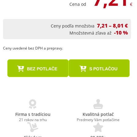
Cena od
€
7,21 – 8,01 €
Ceny podľa množstva
-10 %
Množstevná zľava až
Ceny uvedené bez DPH a prepravy.
BEZ POTLAČE
S POTLAČOU
Firma s tradíciou
Kvalitná potlač
21 rokov na trhu
Predmety Vám potlačíme