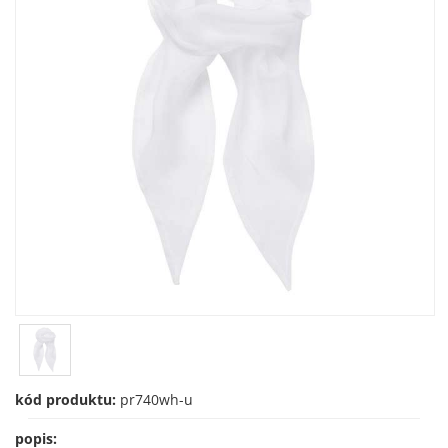
kód produktu:
pr740wh-u
popis: