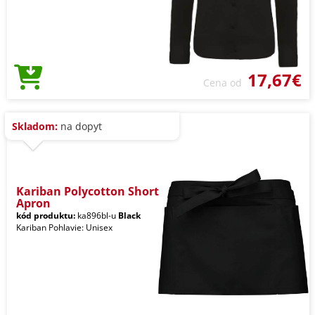
17,67€
Cena od
Skladom:
na dopyt
Kariban Polycotton Short
Apron
kód produktu:
ka896bl-u
Black
Kariban Pohlavie: Unisex