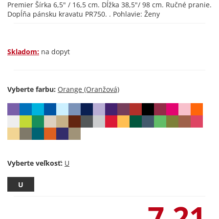
Premier Šírka 6,5" / 16,5 cm. Dĺžka 38,5"/ 98 cm. Ručné pranie.
Dopĺňa pánsku kravatu PR750. . Pohlavie: Ženy
Skladom:
na dopyt
Vyberte farbu:
Vyberte veľkosť:
U
7,21