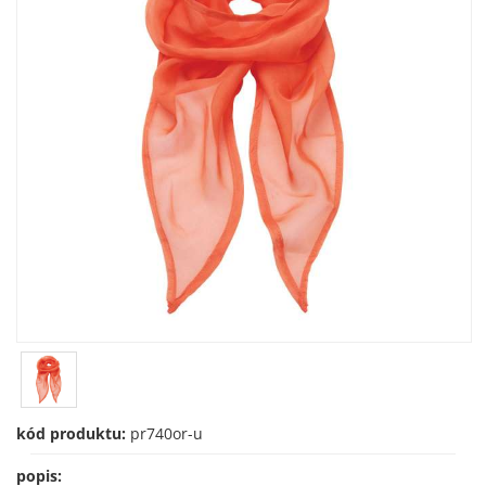
kód produktu:
pr740or-u
popis: