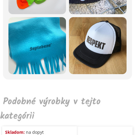
Podobné výrobky v tejto
kategórii
Skladom:
na dopyt