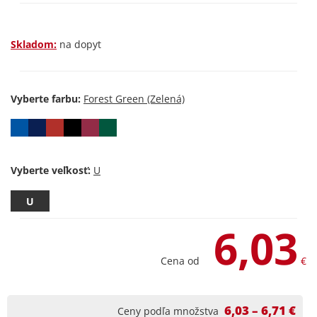
Skladom:
na dopyt
Vyberte farbu:
Vyberte veľkosť:
U
6,03
Cena od
€
6,03 – 6,71 €
Ceny podľa množstva