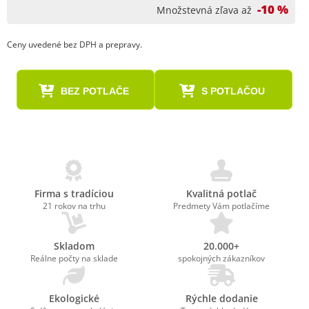
-10 %
Množstevná zľava až
Ceny uvedené bez DPH a prepravy.
BEZ POTLAČE
S POTLAČOU
Firma s tradíciou
Kvalitná potlač
21 rokov na trhu
Predmety Vám potlačíme
Skladom
20.000+
Reálne počty na sklade
spokojných zákazníkov
Ekologické
Rýchle dodanie