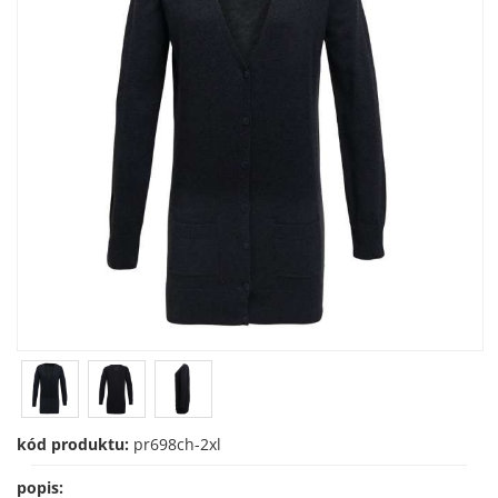
kód produktu:
pr698ch-2xl
popis: