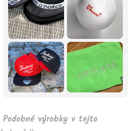
Podobné výrobky v tejto