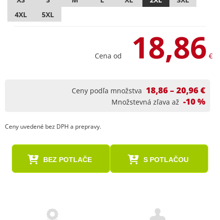
4XL
5XL
18,86
Cena od
€
18,86 – 20,96 €
Ceny podľa množstva
-10 %
Množstevná zľava až
Ceny uvedené bez DPH a prepravy.
BEZ POTLAČE
S POTLAČOU