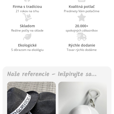
Firma s tradíciou
Kvalitná potlač
21 rokov na trhu
Predmety Vám potlačíme
Skladom
20.000+
Reálne počty na sklade
spokojných zákazníkov
Ekologické
Rýchle dodanie
S dôrazom na ekológiu
Tovar rýchlo dodáme
Naše referencie – Inšpirujte sa…