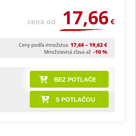
17,66
cena od
€
17,66 – 19,62 €
Ceny podľa množstva
-10 %
Množstevná zľava až
BEZ POTLAČE
S POTLAČOU