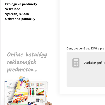
Ekologické predmety
Veľká noc
Výpredaj skladu
Ochranné pomôcky
Ceny uvedené bez DPH a pre
Online katalógy
reklamných
Zadajte poč
predmetov...