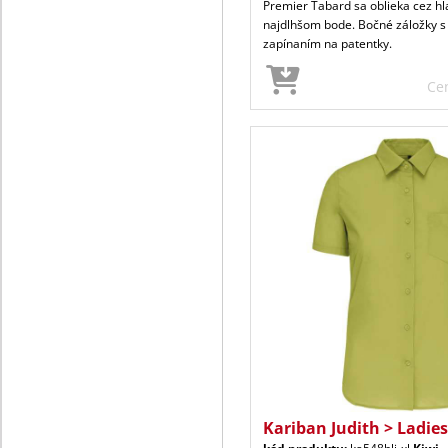
Premier Tabard sa oblieka cez hl
najdlhšom bode. Bočné záložky s
zapínaním na patentky.
Ce
Kariban Judith > Ladie