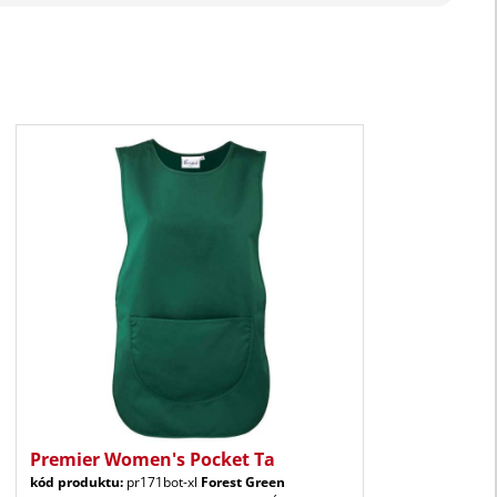
Premier Women's Pocket Ta
kód produktu:
pr171bot-xl
Forest Green