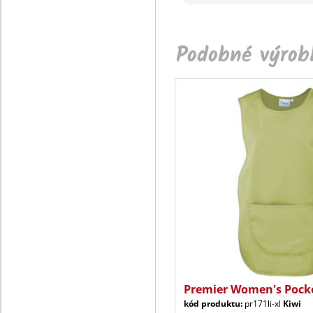
Podobné výrobk
Premier Women's Pock
kód produktu:
pr171li-xl
Kiwi