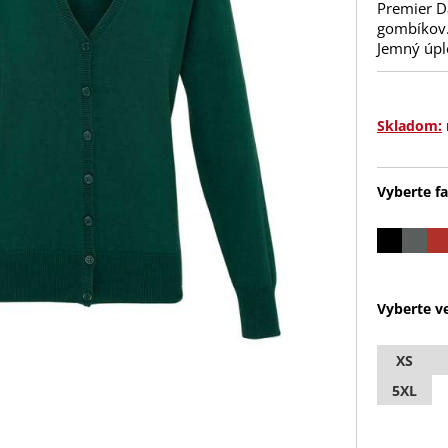
Premier D
gombíkov.
Jemný úpl
Skladom:
Vyberte fa
Vyberte ve
XS
5XL