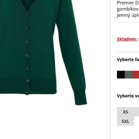
Premier D
gombíkov.
Jemný úpl
Skladom:
Vyberte fa
Vyberte ve
XS
5XL