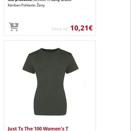
Kariban Pohlavie: Ženy
10,21€
Cena od
Just Ts The 100 Women's T