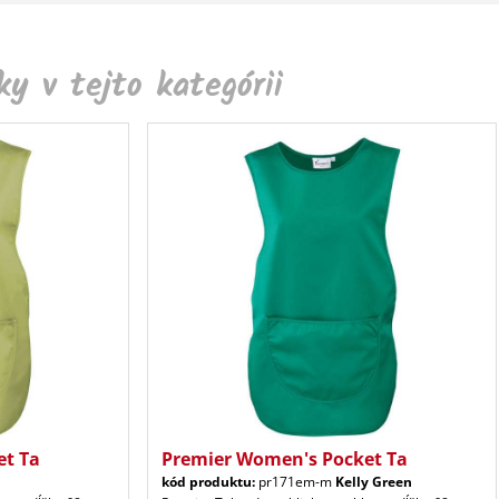
y v tejto kategórii
et Ta
Premier Women's Pocket Ta
kód produktu:
pr171em-m
Kelly Green