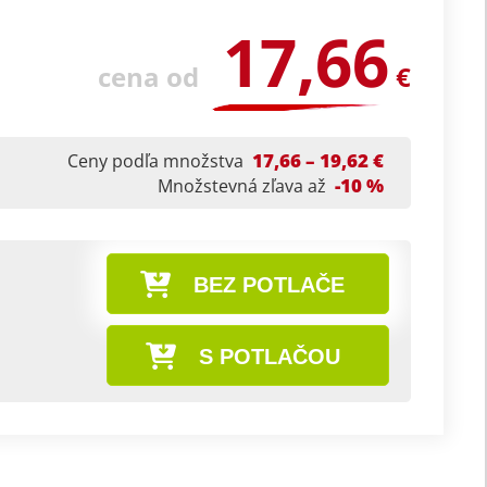
17,66
cena od
€
17,66 – 19,62 €
Ceny podľa množstva
-10 %
Množstevná zľava až
BEZ POTLAČE
S POTLAČOU