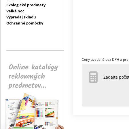
Ekologické predmety
Veľká noc
Výpredaj skladu
Ochranné pomôcky
Ceny uvedené bez DPH a pre
Online katalógy
reklamných
Zadajte poč
predmetov...