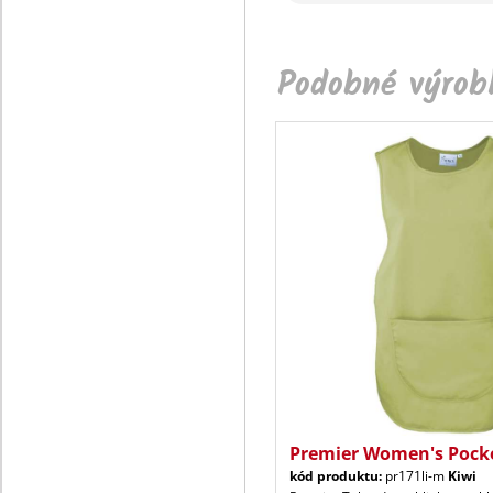
Podobné výrobk
Premier Women's Pock
kód produktu:
pr171li-m
Kiwi