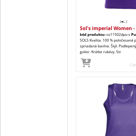
Sol's imperial Women -
kód produktu:
so11502dpu-s
Pu
SOLS Kvalita. 100 % poločesaná 
spriadaná bavlna. Štýl. Podlepen
golier. Krátke rukávy. Str
Ce