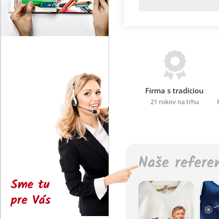
Firma s tradíciou
21 rokov na trhu
Naše refere
Sme tu
pre Vás