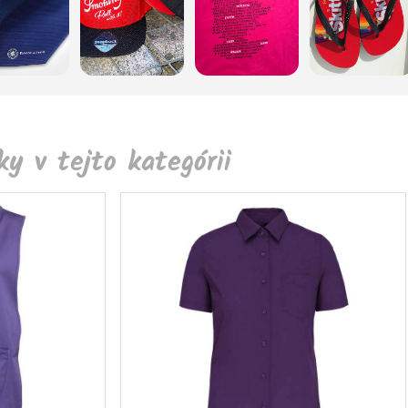
y v tejto kategórii