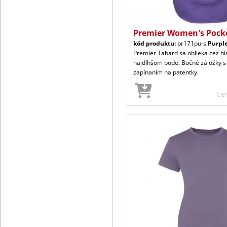
Premier Women's Pock
kód produktu:
pr171pu-s
Purpl
Premier Tabard sa oblieka cez hl
najdlhšom bode. Bočné záložky s
zapínaním na patentky.
Ce