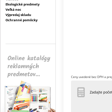
Ekologické predmety
Veľká noc
Výpredaj skladu
Ochranné pomôcky
Online katalógy
reklamných
predmetov...
Ceny uvedené bez DPH a pre
Zadajte poč