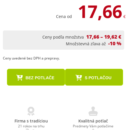
17,66
Cena od
€
17,66 – 19,62 €
Ceny podľa množstva
-10 %
Množstevná zľava až
Ceny uvedené bez DPH a prepravy.
BEZ POTLAČE
S POTLAČOU
Firma s tradíciou
Kvalitná potlač
21 rokov na trhu
Predmety Vám potlačíme