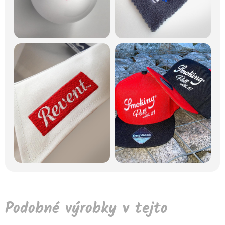
Podobné výrobky v tejto