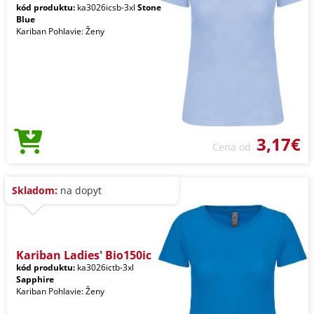
kód produktu:
ka3026icsb-3xl
Stone
Blue
Kariban Pohlavie: Ženy
3,17€
Cena od
Skladom:
na dopyt
Kariban Ladies' Bio150ic
kód produktu:
ka3026ictb-3xl
Sapphire
Kariban Pohlavie: Ženy