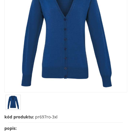
kód produktu:
pr697ro-3xl
popis: