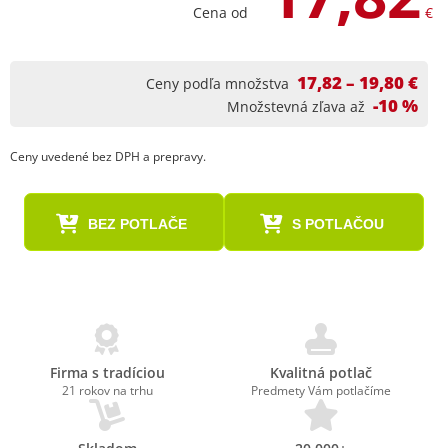
Cena od
€
17,82 – 19,80 €
Ceny podľa množstva
-10 %
Množstevná zľava až
Ceny uvedené bez DPH a prepravy.
BEZ POTLAČE
S POTLAČOU
Firma s tradíciou
Kvalitná potlač
21 rokov na trhu
Predmety Vám potlačíme