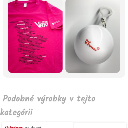
Podobné výrobky v tejto
kategórii
Skladom:
na dopyt