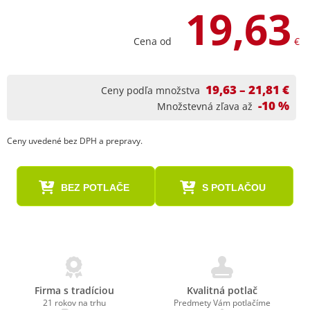
19,63
Cena od
€
19,63 – 21,81 €
Ceny podľa množstva
-10 %
Množstevná zľava až
Ceny uvedené bez DPH a prepravy.
BEZ POTLAČE
S POTLAČOU
Firma s tradíciou
Kvalitná potlač
21 rokov na trhu
Predmety Vám potlačíme