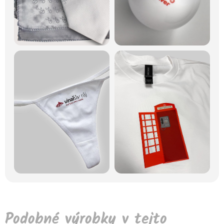
Podobné výrobky v tejto