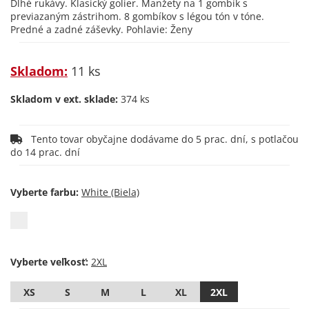
Dlhé rukávy. Klasický golier. Manžety na 1 gombík s
previazaným zástrihom. 8 gombíkov s légou tón v tóne.
Predné a zadné záševky. Pohlavie: Ženy
Skladom:
11 ks
Skladom v ext. sklade:
374 ks
Tento tovar obyčajne dodávame do 5 prac. dní, s potlačou
do 14 prac. dní
Vyberte farbu:
Vyberte veľkosť:
XS
S
M
L
XL
2XL