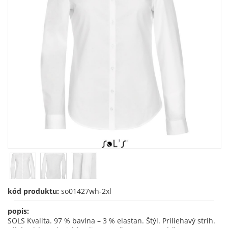
kód produktu:
so01427wh-2xl
popis:
SOLS Kvalita. 97 % bavlna – 3 % elastan. Štýl. Priliehavý strih.