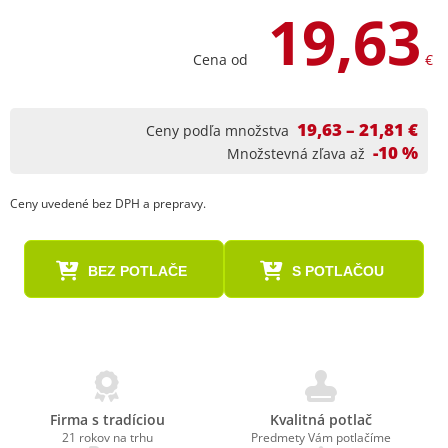
19,63
Cena od
€
19,63 – 21,81 €
Ceny podľa množstva
-10 %
Množstevná zľava až
Ceny uvedené bez DPH a prepravy.
BEZ POTLAČE
S POTLAČOU
Firma s tradíciou
Kvalitná potlač
21 rokov na trhu
Predmety Vám potlačíme