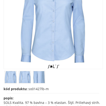
kód produktu:
so01427lb-m
popis:
SOLS Kvalita. 97 % bavlna – 3 % elastan. Štýl. Priliehavý strih.