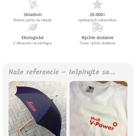
Skladom
20.000+
Reálne počty na sklade
spokojných zákazníkov
Ekologické
Rýchle dodanie
S dôrazom na ekológiu
Tovar rýchlo dodáme
Naše referencie – Inšpirujte sa…