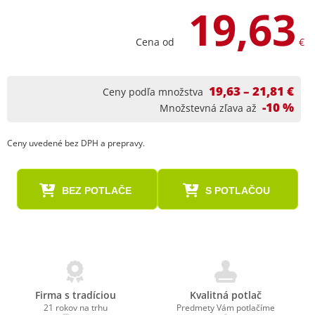
19,63
Cena od
€
19,63 – 21,81 €
Ceny podľa množstva
-10 %
Množstevná zľava až
Ceny uvedené bez DPH a prepravy.
BEZ POTLAČE
S POTLAČOU
Firma s tradíciou
Kvalitná potlač
21 rokov na trhu
Predmety Vám potlačíme