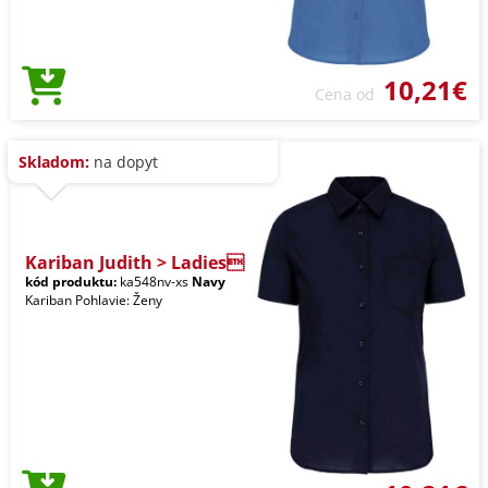
10,21€
Cena od
Skladom:
na dopyt
Kariban Judith > Ladies
kód produktu:
ka548nv-xs
Navy
Kariban Pohlavie: Ženy