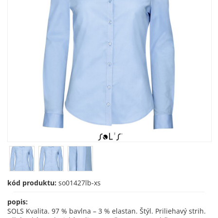
kód produktu:
so01427lb-xs
popis:
SOLS Kvalita. 97 % bavlna – 3 % elastan. Štýl. Priliehavý strih.