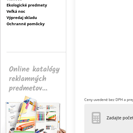
Ekologické predmety
Veľká noc
Výpredaj skladu
Ochranné pomôcky
Online katalógy
reklamných
predmetov...
Ceny uvedené bez DPH a pre
Zadajte poč