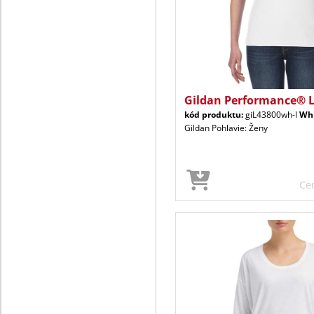
Gildan Performance® 
kód produktu:
giL43800wh-l
Wh
Gildan Pohlavie: Ženy
Ce