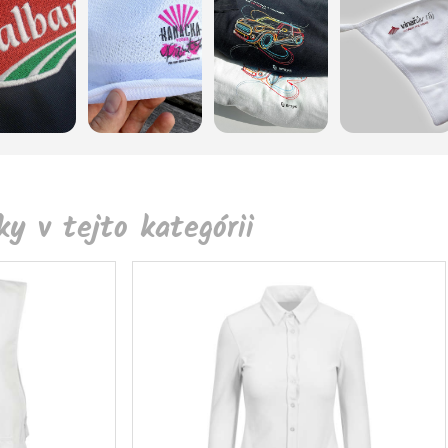
y v tejto kategórii